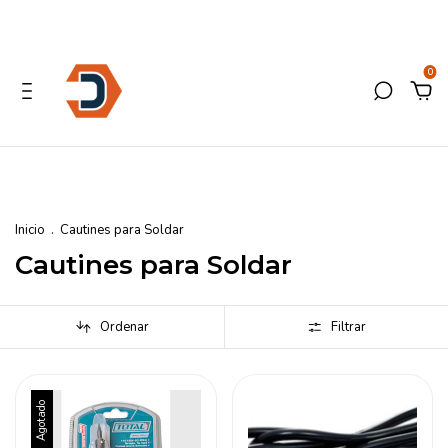
0
Inicio
.
Cautines para Soldar
Cautines para Soldar
Ordenar
Filtrar
Agotado