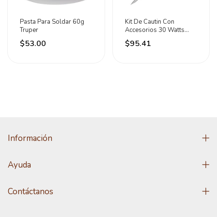
Pasta Para Soldar 60g
Kit De Cautin Con
Truper
Accesorios 30 Watts
Pasta Soldadura Lion
$53.00
$95.41
Información
Ayuda
Contáctanos