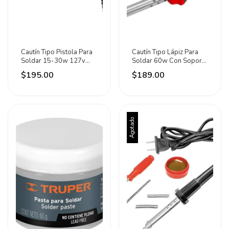
Cautín Tipo Pistola Para
Cautín Tipo Lápiz Para
Soldar 15-30w 127v
Soldar 60w Con Soporte
300°c Surtek
Marca Santul
$195.00
$189.00
Agotado