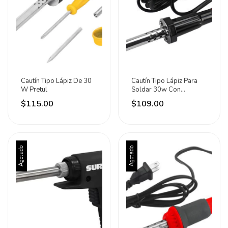
Cautín Tipo Lápiz De 30
Cautín Tipo Lápiz Para
W Pretul
Soldar 30w Con
Accesorios Santul
$115.00
$109.00
Agotado
Agotado