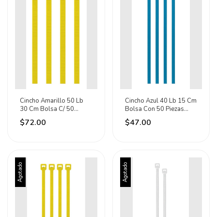
Cincho Amarillo 50 Lb
Cincho Azul 40 Lb 15 Cm
30 Cm Bolsa C/ 50
Bolsa Con 50 Piezas
Piezas Volteck 41022
Volteck 41015
$72.00
$47.00
Agotado
Agotado