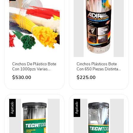
Cinchos De Plástico Bote
Cinchos Plásticos Bote
Con 1000pzs Varias
Con 650 Piezas Distintas
Medidas Mikels Variado
Medidas Adir Negro
$530.00
$225.00
Agotado
Agotado