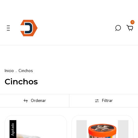
0
Inicio
.
Cinchos
Cinchos
Ordenar
Filtrar
Agotado