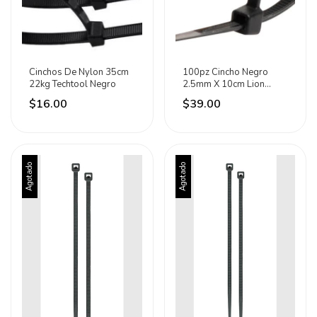
Cinchos De Nylon 35cm
100pz Cincho Negro
22kg Techtool Negro
2.5mm X 10cm Lion
Tools - Negro
$16.00
$39.00
Agotado
Agotado