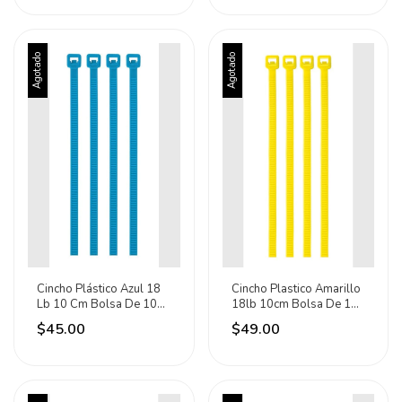
Agotado
Agotado
Cincho Plástico Azul 18
Cincho Plastico Amarillo
Lb 10 Cm Bolsa De 100
18lb 10cm Bolsa De 100
Piezas 41011
Piezas 41014 Amarillo
$45.00
$49.00