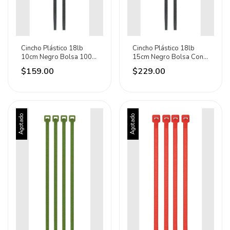
Cincho Plástico 18lb
Cincho Plástico 18lb
10cm Negro Bolsa 1000
15cm Negro Bolsa Con
Pz Volteck 47465
1000 Pz 47466
$159.00
$229.00
Agotado
Agotado