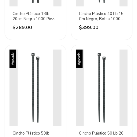
Cincho Plástico 18lb
Cincho Plástico 40 Lb 15
20cm Negro 1000 Piezas
Cm Negro, Bolsa 1000
Volteck 47467
Pz 47468
$289.00
$399.00
Agotado
Agotado
Cincho Plástico 50lb
Cincho Plástico 50 Lb 20