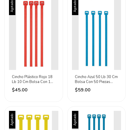
Agotado
Agotado
Cincho Plástico Rojo 18
Cincho Azul 50 Lb 30 Cm
Lb 10 Cm Bolsa Con 100
Bolsa Con 50 Piezas
Piezas 41013 Rojo
Volteck 41019
$45.00
$59.00
Agotado
Agotado