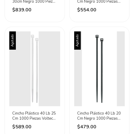
30cm Negro 1000 Piezas
Cm Negro 1000 Piezas
Volteck 47472
Volteck 47471
$839.00
$554.00
Agotado
Agotado
Cincho Plástico 40 Lb 25
Cincho Plástico 40 Lb 20
Cm 1000 Piezas Volteck
Cm Negro 1000 Piezas
47462 Blanco
Volteck 47469
$589.00
$479.00