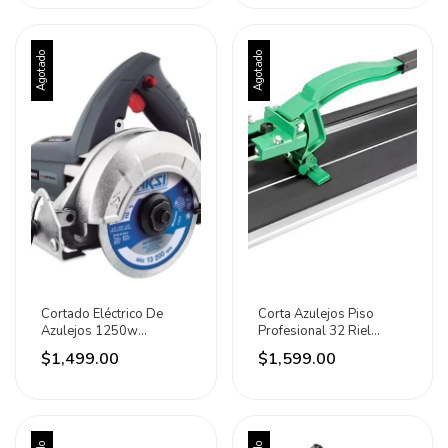
Agotado
Agotado
Cortado Eléctrico De
Corta Azulejos Piso
Azulejos 1250w
Profesional 32 Riel
Industrial 4 1/2 Aksi
Acero Lion Tools
$1,499.00
$1,599.00