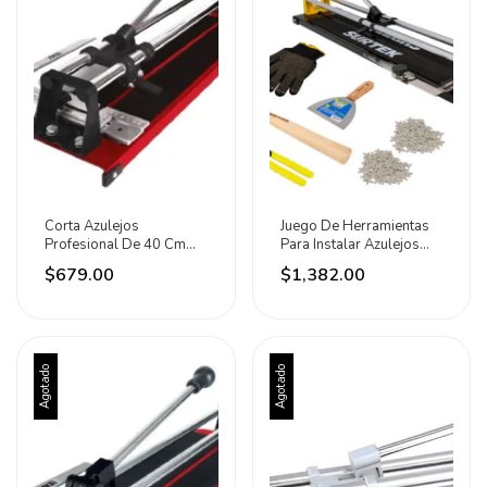
Corta Azulejos
Juego De Herramientas
Profesional De 40 Cm
Para Instalar Azulejos
Aksi
Marca Surtek
$679.00
$1,382.00
Agotado
Agotado