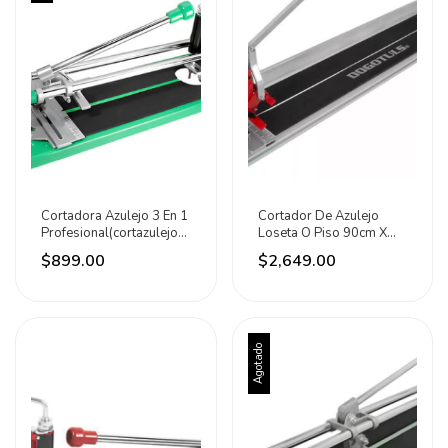
Cortadora Azulejo 3 En 1
Cortador De Azulejo
Profesional(cortazulejo)
Loseta O Piso 90cm X
Lion Tools
20mm Dogo Tuls
$899.00
$2,649.00
Agotado