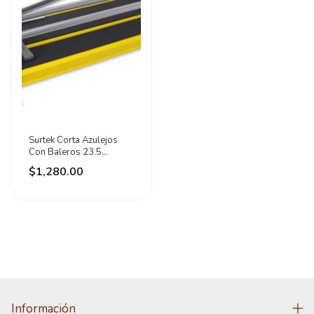
Surtek Corta Azulejos
Con Baleros 23.5
(600mm) Surtek
$1,280.00
Información