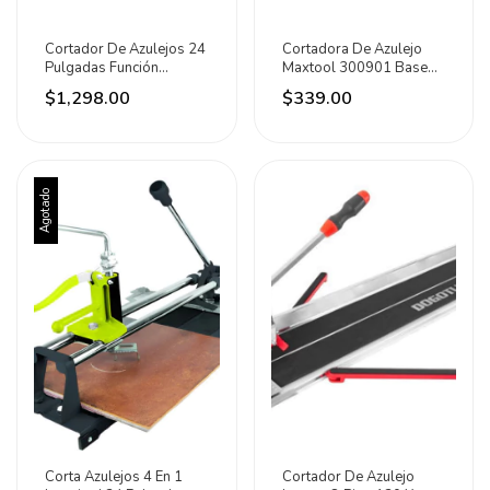
Cortador De Azulejos 24
Cortadora De Azulejo
Pulgadas Función
Maxtool 300901 Base
Múltiple Total
Gruadada 16in
$1,298.00
$339.00
Agotado
Corta Azulejos 4 En 1
Cortador De Azulejo