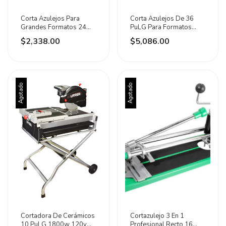
Corta Azulejos Para
Corta Azulejos De 36
Grandes Formatos 24
PuLG Para Formatos
Pulgadas Surtek
Grandes Marca Urrea
$2,338.00
$5,086.00
Agotado
Agotado
Cortadora De Cerámicos
Cortazulejo 3 En 1
10 PuLG 1800w 120v
Profesional Recto 16