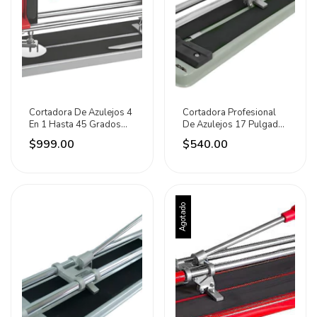
Cortadora De Azulejos 4
Cortadora Profesional
En 1 Hasta 45 Grados
De Azulejos 17 Pulgadas
60cm Adir
Adir
$999.00
$540.00
Agotado