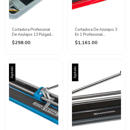
Cortadora Profesional
Cortadora De Azulejos 3
De Azulejos 13 Pulgadas
En 1 Profesional
Adir
Capacidad 60cm Adir
$298.00
$1,161.00
Agotado
Agotado