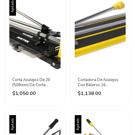
Agotado
Corta Azulejos De 20
Cortadora De Azulejos
(508mm) De Corte
Con Baleros 16
Reforzado. Surtek
Pulgadas Marca Surtek
$1,050.00
$1,138.00
Agotado
Agotado