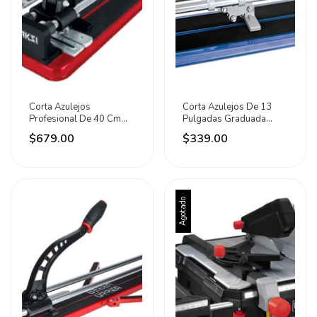
Corta Azulejos
Corta Azulejos De 13
Profesional De 40 Cm
Pulgadas Graduada
Con Baleros Aksi
Marca Foy
$679.00
$339.00
Agotado