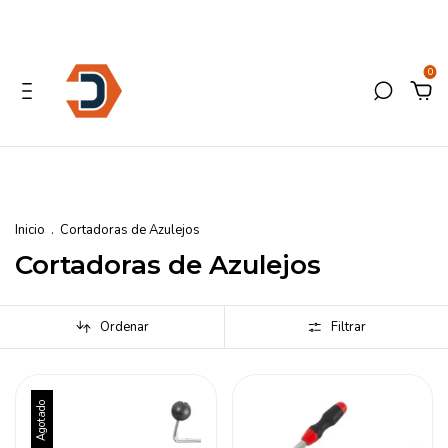
0
Inicio
.
Cortadoras de Azulejos
Cortadoras de Azulejos
Ordenar
Filtrar
Agotado