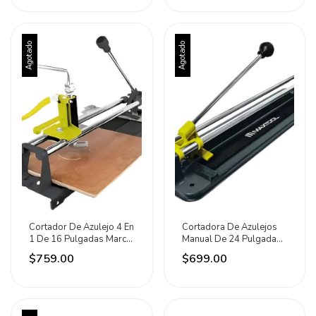
Agotado
Agotado
Cortador De Azulejo 4 En
Cortadora De Azulejos
1 De 16 Pulgadas Marca
Manual De 24 Pulgadas
Maxtool
Marca Maxtool
$759.00
$699.00