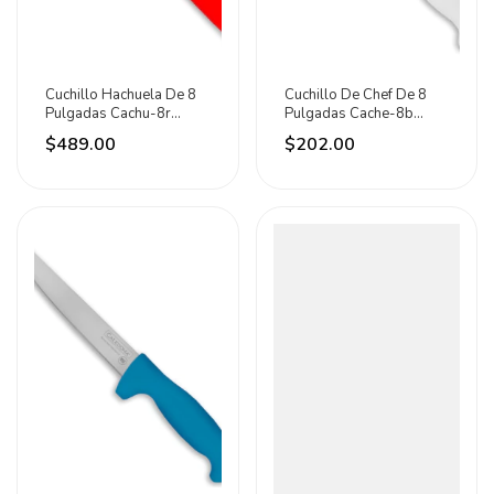
Cuchillo Hachuela De 8
Cuchillo De Chef De 8
Pulgadas Cachu-8r
Pulgadas Cache-8b
Caledonia Rojo
Caledonia Blanco
$489.00
$202.00