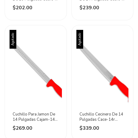
10r Caledonia Rojo
14r Caledonia Rojo
$202.00
$239.00
Agotado
Agotado
Cuchillo Para Jamon De
Cuchillo Cecinero De 14
14 Pulgadas Cajam-14r
Pulgadas Cace-14r
Caledonia Rojo
Caledonia Rojo
$269.00
$339.00