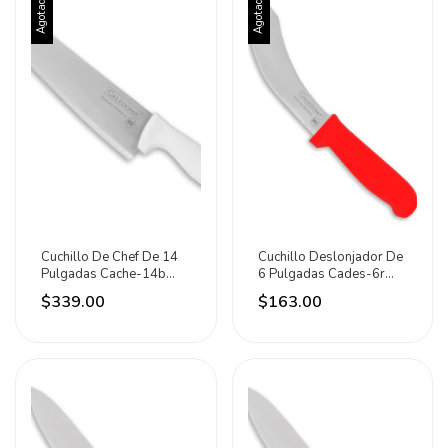
Agotado
Agotado
Cuchillo De Chef De 14
Cuchillo Deslonjador De
Pulgadas Cache-14b
6 Pulgadas Cades-6r
Caledonia Blanco
Caledonia Rojo
$339.00
$163.00