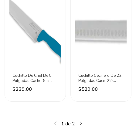
Cuchillo De Chef De 8
Cuchillo Cecinero De 22
Pulgadas Cache-8az
Pulgadas Cace-22r
Caledonia Azul
Caledonia Rojo
$239.00
$529.00
1
de
2