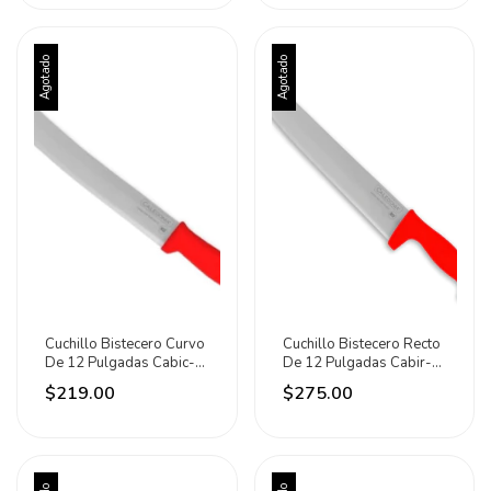
Agotado
Agotado
Cuchillo Bistecero Curvo
Cuchillo Bistecero Recto
De 12 Pulgadas Cabic-
De 12 Pulgadas Cabir-
12r Caledonia Rojo
12r Caledonia Rojo
$219.00
$275.00