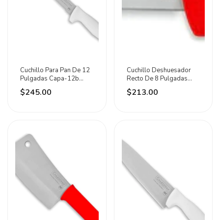
Cuchillo Para Pan De 12
Cuchillo Deshuesador
Pulgadas Capa-12b
Recto De 8 Pulgadas
Caledonia Blanco
Cader-8r Caledonia Rojo
$245.00
$213.00