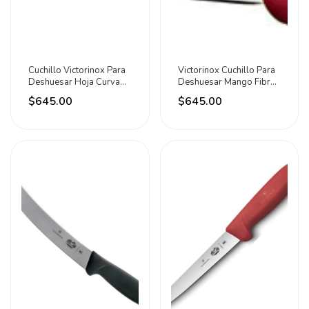
Cuchillo Victorinox Para
Victorinox Cuchillo Para
Deshuesar Hoja Curva
Deshuesar Mango Fibrox
15cm Fibrox Negro
Rojo
$645.00
$645.00