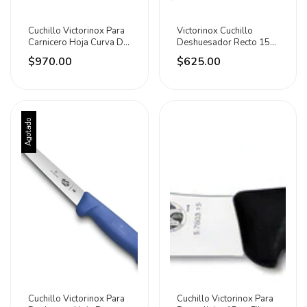
Cuchillo Victorinox Para
Victorinox Cuchillo
Carnicero Hoja Curva De
Deshuesador Recto 15
20cm Negro
Cm Rojo Rojo
$970.00
$625.00
Agotado
Cuchillo Victorinox Para
Cuchillo Victorinox Para