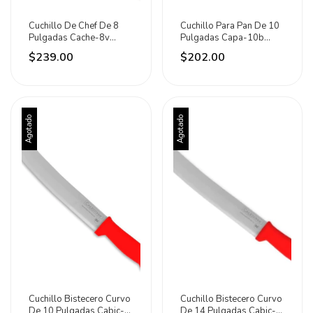
Cuchillo De Chef De 8
Cuchillo Para Pan De 10
Pulgadas Cache-8v
Pulgadas Capa-10b
Caledonia Verde
Caledonia Blanco
$239.00
$202.00
Agotado
Agotado
Cuchillo Bistecero Curvo
Cuchillo Bistecero Curvo
De 10 Pulgadas Cabic-
De 14 Pulgadas Cabic-