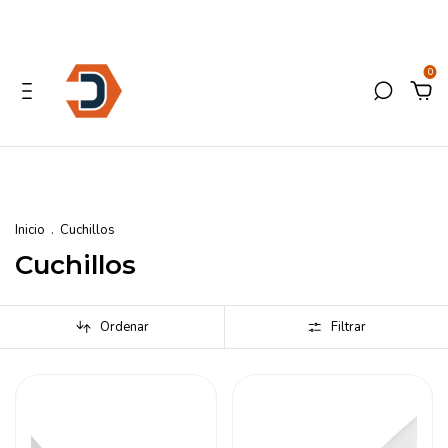
0
Inicio
.
Cuchillos
Cuchillos
Ordenar
Filtrar