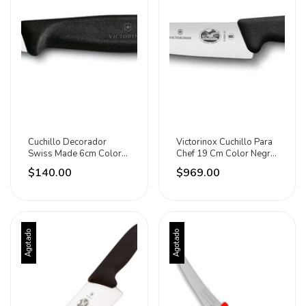
Cuchillo Decorador
Victorinox Cuchillo Para
Swiss Made 6cm Color
Chef 19 Cm Color Negro
Negro Victorinox
Acero Inox Negro
$140.00
$969.00
Agotado
Agotado