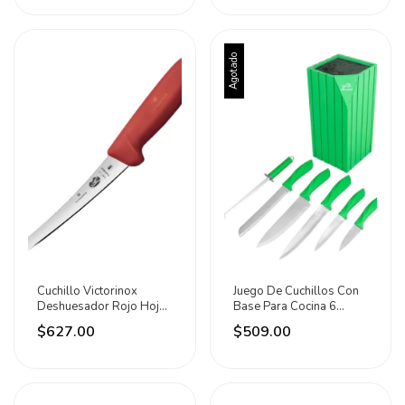
Agotado
Cuchillo Victorinox
Juego De Cuchillos Con
Deshuesador Rojo Hoja
Base Para Cocina 6
De 15 Cm Rojo
Piezas Lion Tools Verde
$627.00
$509.00