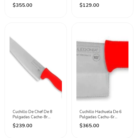
Caledonia Amarillo
Caledonia Azul
$355.00
$129.00
Cuchillo De Chef De 8
Cuchillo Hachuela De 6
Pulgadas Cache-8r
Pulgadas Cachu-6r
Caledonia Rojo
Caledonia Rojo
$239.00
$365.00