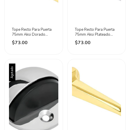
Tope Recto Para Puerta
Tope Recto Para Puerta
75mm Aksi Dorado
75mm Aksi Plateado
Brillante
Recto Cromado
$73.00
$73.00
Agotado