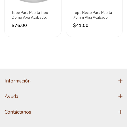
Tope Para Puerta Tipo
Tope Recto Para Puerta
Domo Aksi Acabado
75mm Aksi Acabado
Cromado Color Plateado
Brillante Color Dorado
$76.00
$41.00
Información
Ayuda
Contáctanos