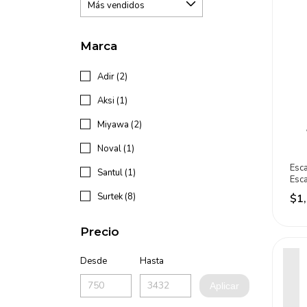
Marca
Adir (2)
Aksi (1)
Miyawa (2)
Noval (1)
Esc
Santul (1)
Esc
De 
Surtek (8)
$1
Precio
Desde
Hasta
Aplicar