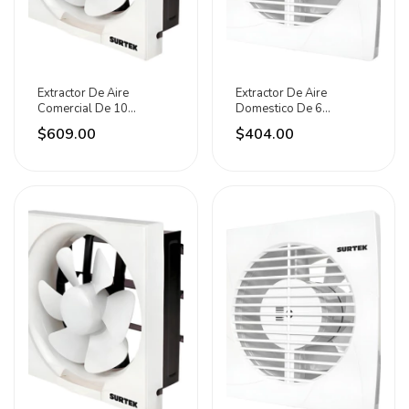
Extractor De Aire
Extractor De Aire
Comercial De 10
Domestico De 6
Pulgadas Exac10 Foy
Pulgadas Exad6 Surtek
$609.00
$404.00