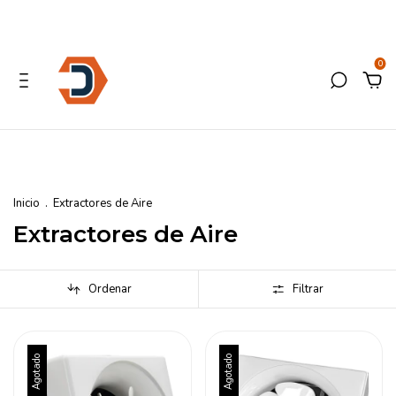
0
Inicio
.
Extractores de Aire
Extractores de Aire
Ordenar
Filtrar
Agotado
Agotado