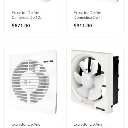
Extractor De Aire
Extractor De Aire
Comercial De 12
Domestico De 4
Pulgadas Exac12 Foy
Pulgadas Exad4 Surtek
$671.00
$311.00
Extractor De Aire
Extractor De Aire