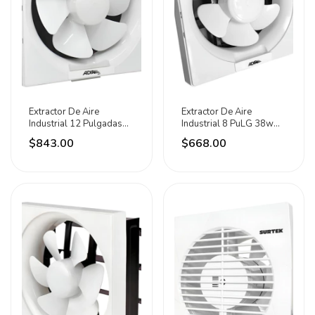
Extractor De Aire
Extractor De Aire
Industrial 12 Pulgadas
Industrial 8 PuLG 38w
Blanco 52w Adir
Color Blanco Adir
$843.00
$668.00