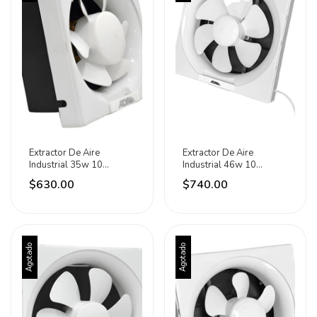
Extractor De Aire
Extractor De Aire
Industrial 35w 10
Industrial 46w 10
Pulgadas Adir
Pulgadas Adir
$630.00
$740.00
Agotado
Agotado