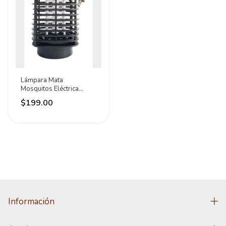
Lámpara Mata
Mosquitos Eléctrica
Goodwill 5w
$199.00
Información