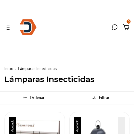
0
Inicio
.
Lámparas Insecticidas
Lámparas Insecticidas
Ordenar
Filtrar
Agotado
Agotado