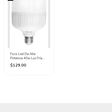
Foco Led De Alta
Potencia 40w Luz Fría
Sanelec Blanco Frío
$129.00