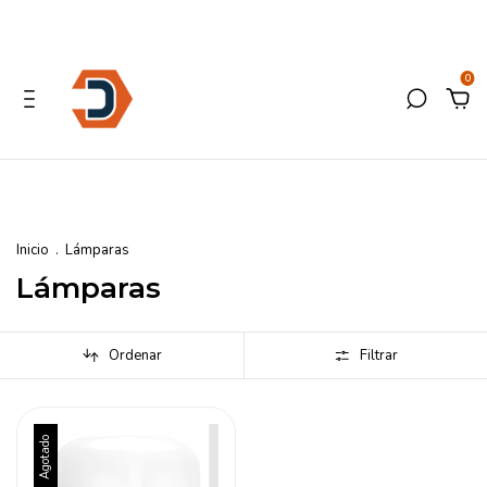
0
Inicio
.
Lámparas
Lámparas
Ordenar
Filtrar
Agotado