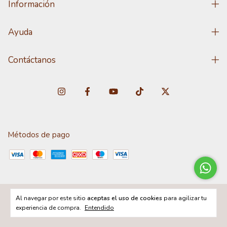
Información
Ayuda
Contáctanos
Métodos de pago
Al navegar por este sitio
aceptas el uso de cookies
para agilizar tu
Copyright DISTRIBUNET - 2026. Todos los derechos reservados.
experiencia de compra.
Entendido