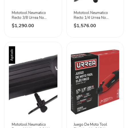
Mototool Neumatico
Mototool Neumatico
Recto 3/8 Urrea No
Recto 1/4 Urrea No
Aplica
Aplica
$1,290.00
$1,576.00
Agotado
Mototool Neumatico
Juego De Moto Tool