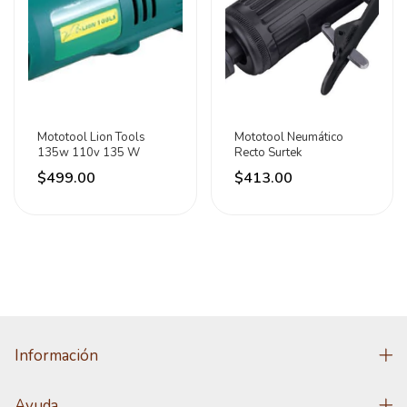
Mototool Lion Tools
Mototool Neumático
135w 110v 135 W
Recto Surtek
$499.00
$413.00
Información
Ayuda