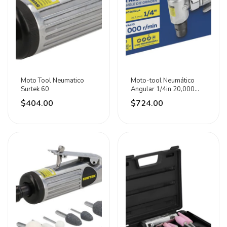
Moto Tool Neumatico
Moto-tool Neumático
Surtek 60
Angular 1/4in 20,000
Rpm Surtek 0 0 W
$404.00
$724.00