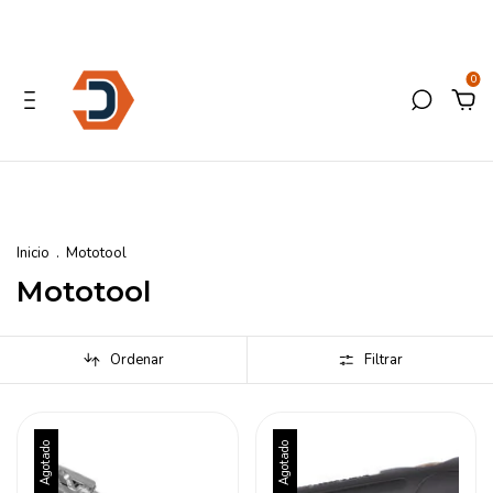
0
Inicio
.
Mototool
Mototool
Ordenar
Filtrar
Agotado
Agotado