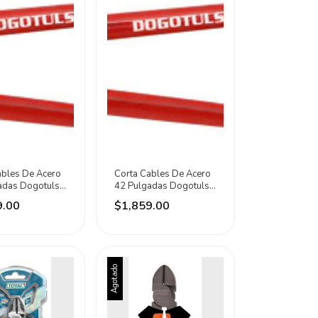
ables De Acero
Corta Cables De Acero
adas Dogotuls
42 Pulgadas Dogotuls
Rojo
9.00
$1,859.00
Agotado