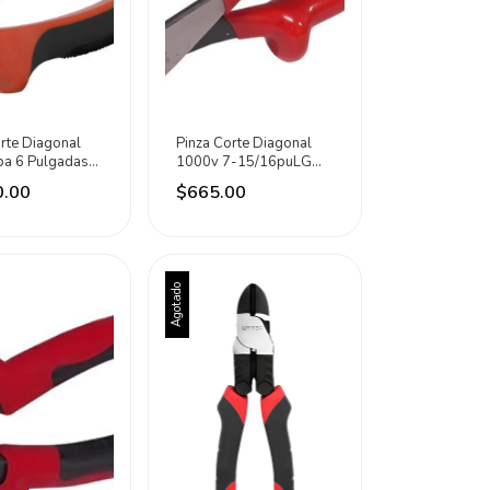
rte Diagonal
Pinza Corte Diagonal
pa 6 Pulgadas
1000v 7-15/16puLG
Extrapesado Urrea
0.00
$665.00
Agotado