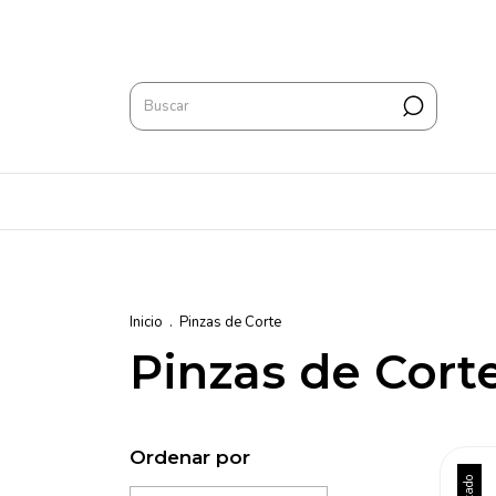
Inicio
.
Pinzas de Corte
Pinzas de Cort
Ordenar por