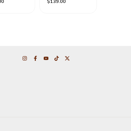
00
$139.00