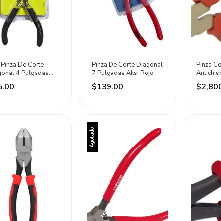
 Pinza De Corte
Pinza De Corte Diagonal
Pinza Co
gonal 4 Pulgadas
7 Pulgadas Aksi Rojo
Antichis
tool Negro
Urrea
5.00
$139.00
$2,80
Agotado