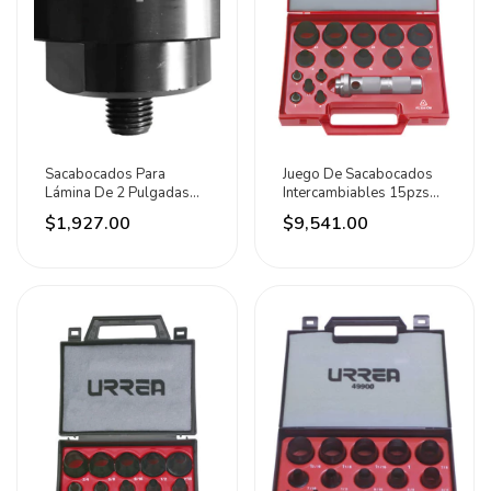
Sacabocados Para
Juego De Sacabocados
Lámina De 2 Pulgadas
Intercambiables 15pzs
Urrea
Milimétric Urrea
$1,927.00
$9,541.00