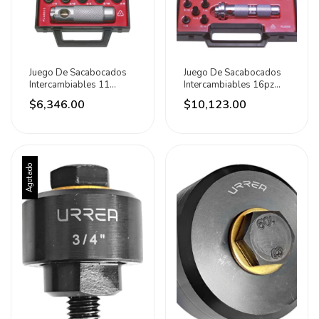
Juego De Sacabocados
Juego De Sacabocados
Intercambiables 11
Intercambiables 16pz
Puntas Marca Urrea
Pulgadas Urrea
$6,346.00
$10,123.00
Agotado