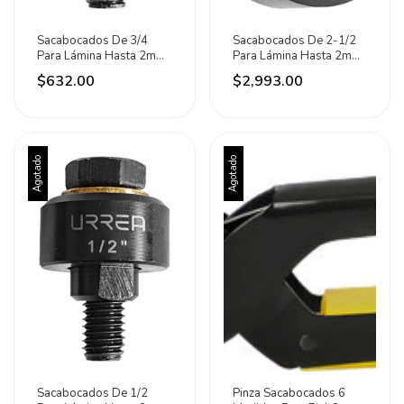
Sacabocados De 3/4
Sacabocados De 2-1/2
Para Lámina Hasta 2mm
Para Lámina Hasta 2mm
Marca Urrea
Marca Urrea
$632.00
$2,993.00
Agotado
Agotado
Sacabocados De 1/2
Pinza Sacabocados 6