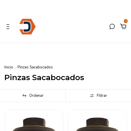
0
Inicio
.
Pinzas Sacabocados
Pinzas Sacabocados
Ordenar
Filtrar