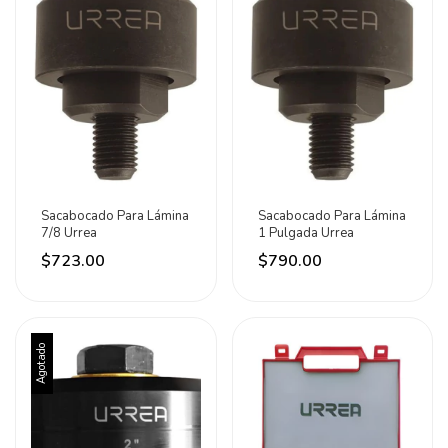
Sacabocado Para Lámina
Sacabocado Para Lámina
7/8 Urrea
1 Pulgada Urrea
$723.00
$790.00
Agotado