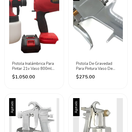
Pistola Inalámbrica Para
Pistola De Gravedad
Pintar 21v Vaso 800ml
Para Pintura Vaso De
Adir Rojo Con Negro
600ml Adir Plata
$1,050.00
$275.00
Agotado
Agotado