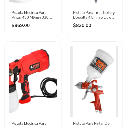
Pistola Electrica Para
Pistola Para Tirol Textury
Pintar 450 Ml/min 330 W
Boquilla 4.5mm 5 Litros
Santul Rojo
Adir
$869.00
$830.00
Pistola Electrica Para
Pistola Para Pintar De