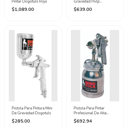
Pintar Dogotuls Rojo
Gravedad Hvlp
Dogotuls
$1,089.00
$639.00
Pistola Para Pintura Mini
Pistola Para Pintar
De Gravedad Dogotuls
Profesional De Alta
Presion Dogotuls
$285.00
$692.94