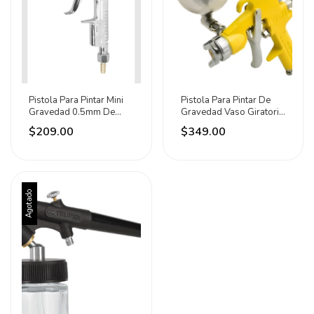
Pistola Para Pintar Mini
Pistola Para Pintar De
Gravedad 0.5mm De
Gravedad Vaso Giratorio
Aluminio Lion Plateado
400ml Surtek Amarillo
$209.00
$349.00
Agotado