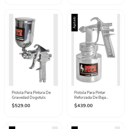
Agotado
Pistola Para Pintura De
Pistola Para Pintar
Gravedad Dogotuls
Reforzada De Baja
Presion Dogotuls
$529.00
$439.00