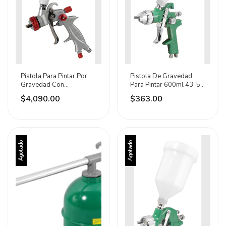
Pistola Para Pintar Por
Pistola De Gravedad
Gravedad Con
Para Pintar 600ml 43-57
Regulador 600ml Urrea
Psi Lion Tools Blanco
$4,090.00
$363.00
Agotado
Agotado