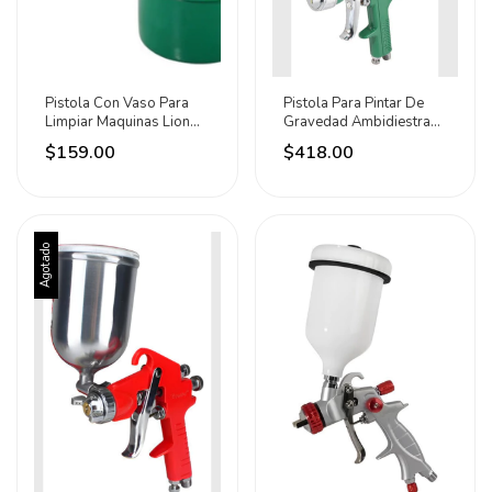
Pistola Con Vaso Para
Pistola Para Pintar De
Limpiar Maquinas Lion
Gravedad Ambidiestra
Tools Verde
600ml Lion Tools Blanco
$159.00
$418.00
Agotado