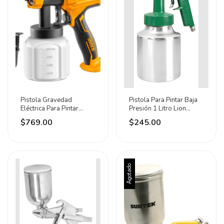
Pistola Gravedad
Pistola Para Pintar Baja
Eléctrica Para Pintar
Presión 1 Litro Lion
450w Ingco 800ml
Tools
$769.00
$245.00
Agotado