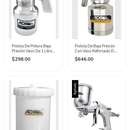
Pistola De Pintura Baja
Pistola De Baja Presión
Presión Vaso De 1 Litro
Con Vaso Reforzado De
Adir Plateado
1 L Adir
$298.00
$646.00
Agotado