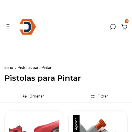
0
Inicio
.
Pistolas para Pintar
Pistolas para Pintar
Ordenar
Filtrar
Agotado