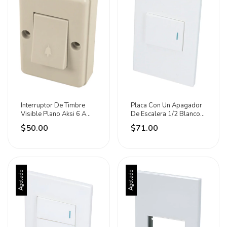
Interruptor De Timbre
Placa Con Un Apagador
Visible Plano Aksi 6 A
De Escalera 1/2 Blanco
125v Beige
Surtek Blanco
$50.00
$71.00
Agotado
Agotado