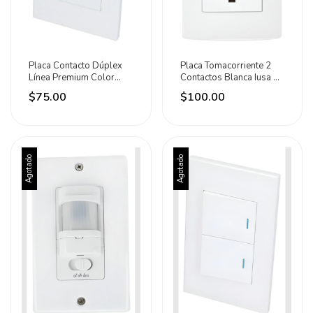
Placa Contacto Dúplex
Placa Tomacorriente 2
Línea Premium Color
Contactos Blanca Iusa 15
Blanco Surtek Blanco
A 127v Blanco
$75.00
$100.00
Agotado
Agotado