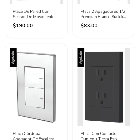
Placa De Pared Con
Placa 2 Apagadores 1/2
Sensor De Movimiento
Premium Blanco Surtek
Marca Sanelec Blanco
127v Blanco
$190.00
$83.00
Agotado
Agotado
Placa Córdoba
Placa Con Contacto
Apagador De Escalera
Duplex + Tierra Esp