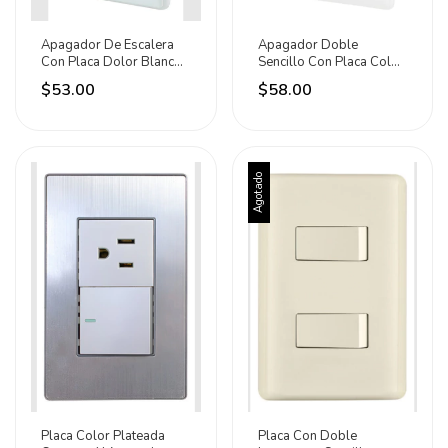
Apagador De Escalera
Apagador Doble
Con Placa Dolor Blanco
Sencillo Con Placa Color
Sanelec
Blanco Sanelec
$53.00
$58.00
Agotado
Placa Color Plateada
Placa Con Doble