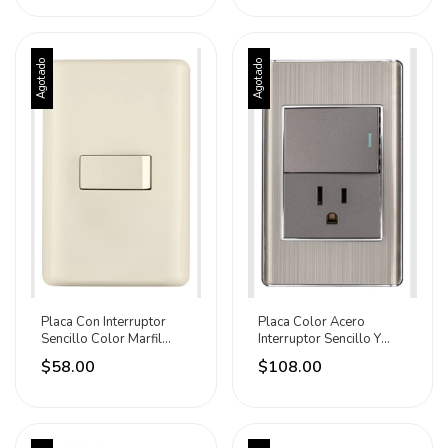
Agotado
Agotado
Placa Con Interruptor
Placa Color Acero
Sencillo Color Marfil
Interruptor Sencillo Y
Marca Volteck
Contacto Volteck Gris
$58.00
$108.00