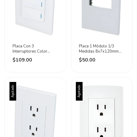
Placa Con 3
Placa 1 Módulo 1/3
Interruptores Color
Medidas 8x7x120mm
Blanca Surtek Blanco
Surtek Blanco
$109.00
$50.00
Agotado
Agotado