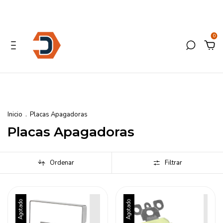
0
Inicio
.
Placas Apagadoras
Placas Apagadoras
Ordenar
Filtrar
Agotado
Agotado