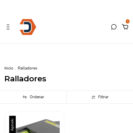
0
Inicio
.
Ralladores
Ralladores
Ordenar
Filtrar
Agotado