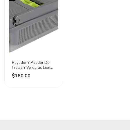
Rayador Y Picador De
Frutas Y Verduras Lion
Tools Gris
$180.00