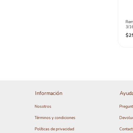
Rem
3/16
500 
$2
Información
Ayud
Nosotros
Pregunt
Términos y condiciones
Devolu
Políticas de privacidad
Contac