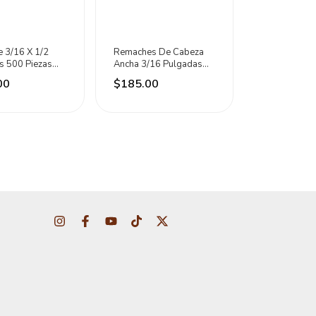
 3/16 X 1/2
Remaches De Cabeza
s 500 Piezas
Ancha 3/16 Pulgadas
250 Piezas Surtek
00
$185.00