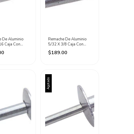
 De Aluminio
Remache De Aluminio
16 Caja Con
5/32 X 3/8 Caja Con
zas Surtek
500 Piezas Surtek
00
$189.00
Agotado