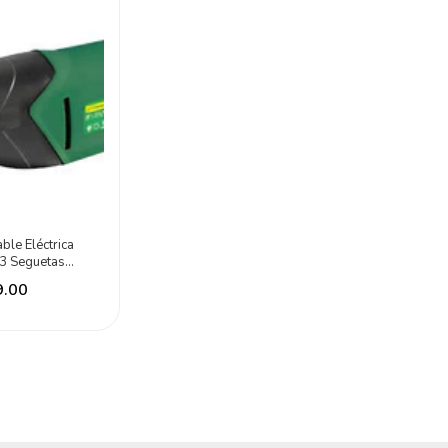
able Eléctrica
3 Seguetas
on Tools
9.00