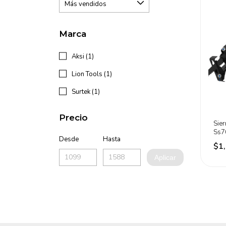
Marca
Aksi (1)
Lion Tools (1)
Surtek (1)
Precio
Sie
Ss7
Desde
Hasta
$1
Aplicar