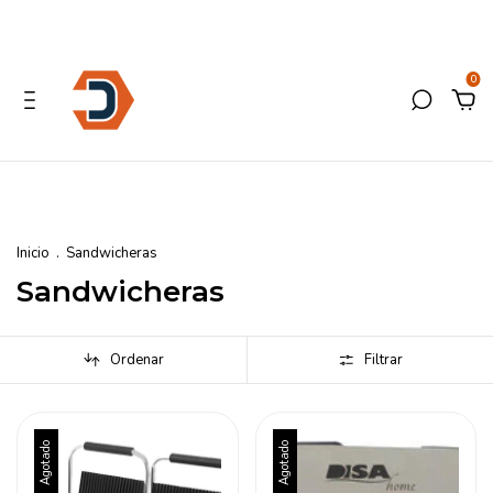
0
Inicio
.
Sandwicheras
Sandwicheras
Ordenar
Filtrar
Agotado
Agotado