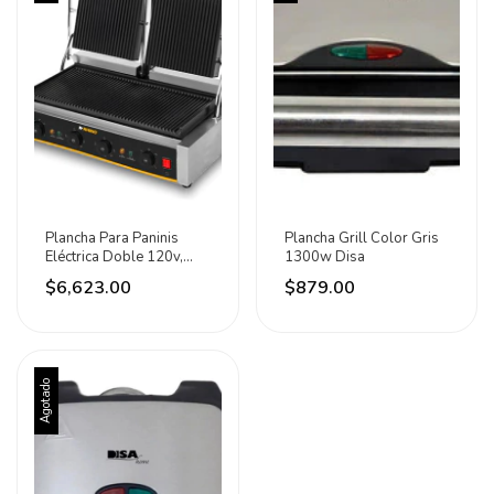
Plancha Para Paninis
Plancha Grill Color Gris
Eléctrica Doble 120v,
1300w Disa
3600w Rhino Gris
$6,623.00
$879.00
Agotado