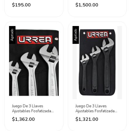
Plastisol Surtek
Urrea
$195.00
$1,500.00
Agotado
Agotado
Juego De 3 Llaves
Juego De 3 Llaves
Ajustables Fosfatizadas
Ajustables Fosfatizadas
Cromadas Urrea
Urrea
$1,362.00
$1,321.00