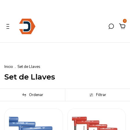
0
Inicio
.
Set de Llaves
Set de Llaves
Ordenar
Filtrar