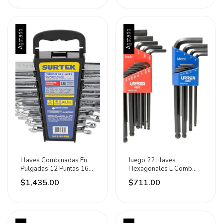
Agotado
Agotado
Llaves Combinadas En
Juego 22 Llaves
Pulgadas 12 Puntas 16
Hexagonales L Comb
Pz Surtek Plateado
Punta Bola Urrea
$1,435.00
$711.00