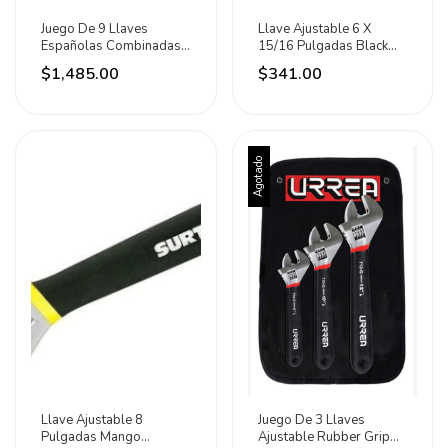
Juego De 9 Llaves
Llave Ajustable 6 X
Españolas Combinadas
15/16 Pulgadas Black
Métricas Urrea
Urrea
$1,485.00
$341.00
Agotado
Llave Ajustable 8
Juego De 3 Llaves
Pulgadas Mango
Ajustable Rubber Grip