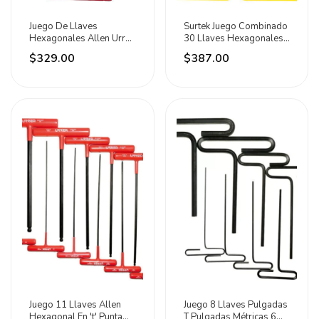
Juego De Llaves
Surtek Juego Combinado
Hexagonales Allen Urrea
30 Llaves Hexagonales
Estándar Industrial
L En Estuche
$329.00
$387.00
Juego 11 Llaves Allen
Juego 8 Llaves Pulgadas
Hexagonal En 't' Punta
T Pulgadas Métricas 6