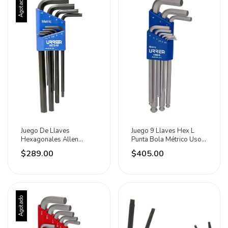
Agotado
Juego De Llaves
Juego 9 Llaves Hex L
Hexagonales Allen
Punta Bola Métrico Uso
Métricas Industrial Urrea
Pesado Urrea Plateado
$289.00
$405.00
Agotado