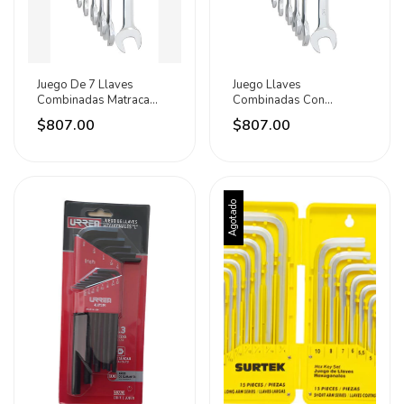
Juego De 7 Llaves
Juego Llaves
Combinadas Matraca
Combinadas Con
Métricas Surtek Plateado
Matraca Medida Pulgada
$807.00
$807.00
7 Pz Plateado
Agotado