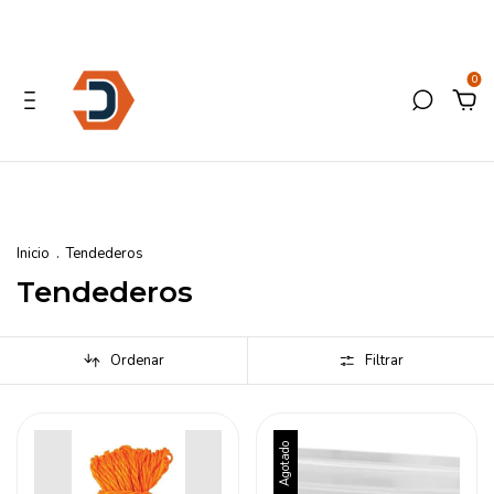
0
Inicio
.
Tendederos
Tendederos
Ordenar
Filtrar
Agotado