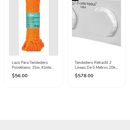
Lazo Para Tendedero
Tendedero Retractil 2
Polietileno, 15m, Klintek
Lineas De 5 Metros 20kg
Mixto
Lion Tools - Blanco
$56.00
$578.00