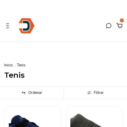
0
Inicio
.
Tenis
Tenis
Ordenar
Filtrar