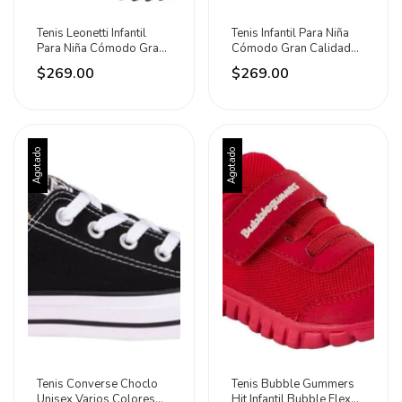
Tenis Leonetti Infantil
Tenis Infantil Para Niña
Para Niña Cómodo Gran
Cómodo Gran Calidad
Calidad Moda
Moda
$269.00
$269.00
Agotado
Agotado
Tenis Converse Choclo
Tenis Bubble Gummers
Unisex Varios Colores
Hit Infantil Bubble Flex