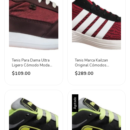
Tenis Para Dama Ultra
Tenis Marca Kailzan
Ligero Cómodo Moda
Original Cómodos
Deporte Caminar
Ligeros Gran Calidad
$109.00
$289.00
Agotado