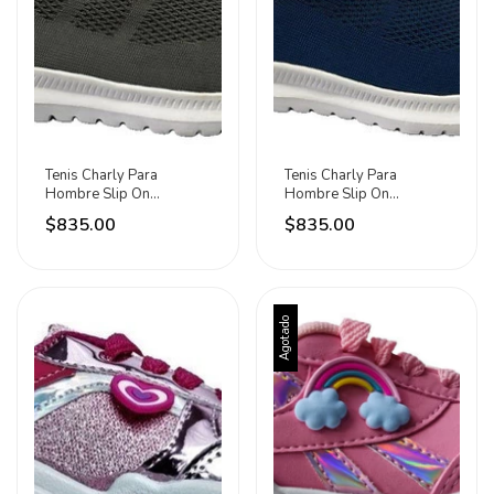
Tenis Charly Para
Tenis Charly Para
Hombre Slip On
Hombre Slip On
1086330003
1086330002
$835.00
$835.00
Agotado