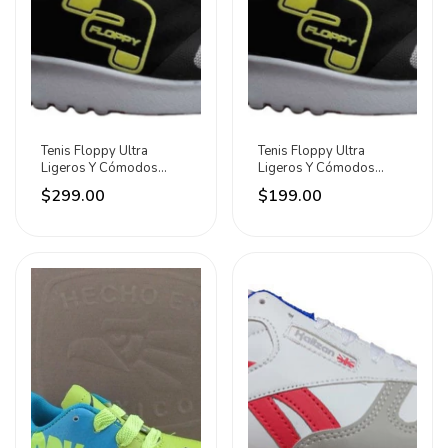
Tenis Floppy Ultra
Tenis Floppy Ultra
Ligeros Y Cómodos
Ligeros Y Cómodos
Plata/negro/oxford/neón
Plata/negro/oxford/neón
$299.00
$199.00