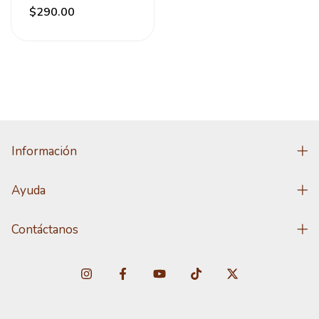
Negro/blanco/plata
$290.00
Información
Ayuda
Contáctanos