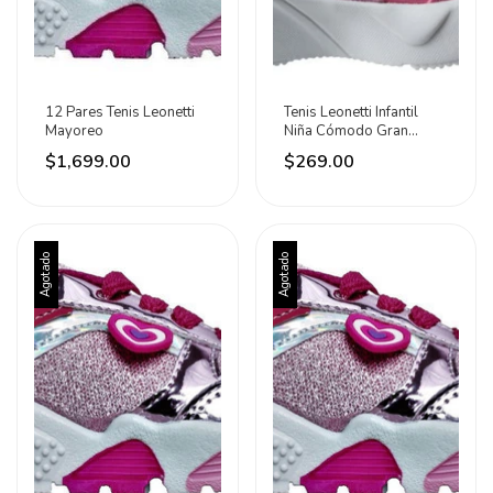
12 Pares Tenis Leonetti
Tenis Leonetti Infantil
Mayoreo
Niña Cómodo Gran
Calidad Arcoiris
$1,699.00
$269.00
Agotado
Agotado