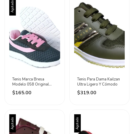
Agotado
Tenis Marca Bresa
Tenis Para Dama Kailzan
Modelo 058 Original
Ultra Ligero Y Cómodo
Cómodos Y Ligeros
$165.00
$319.00
Agotado
Agotado