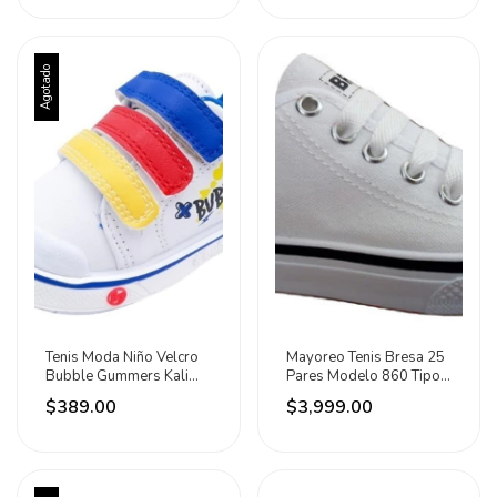
Agotado
Tenis Moda Niño Velcro
Mayoreo Tenis Bresa 25
Bubble Gummers Kali
Pares Modelo 860 Tipo
Blanco Rey 12-17
Choclo
$389.00
$3,999.00