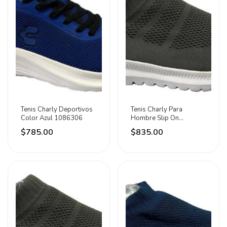
Tenis Charly Deportivos
Tenis Charly Para
Color Azul 1086306
Hombre Slip On
1086330003290
$785.00
$835.00