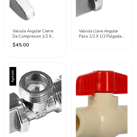
Valvula Angular Cierre
Valvula Llave Angular
De Compresion 1/2 X
Paso 1/2 X 1/2 Pulgadas
1/2 Pulgadas Cnx
Cnx
$45.00
Agotado