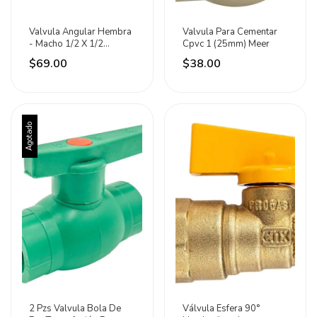
Valvula Angular Hembra
Valvula Para Cementar
- Macho 1/2 X 1/2
Cpvc 1 (25mm) Meer
Pulgadas Cnx
$69.00
$38.00
Agotado
2 Pzs Valvula Bola De
Válvula Esfera 90°