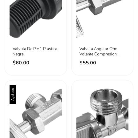
Valvula De Pie 1 Plastica
Valvula Angular C*m
Negra
Volante Compresion
1/2x1/2 Pulgadas Cnx
$60.00
$55.00
Agotado