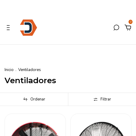
0
Inicio
.
Ventiladores
Ventiladores
Ordenar
Filtrar